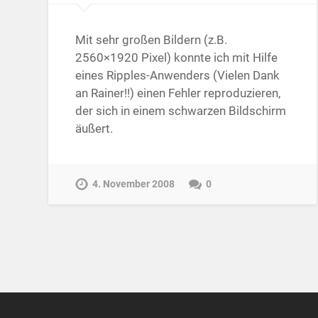
Mit sehr großen Bildern (z.B.
2560×1920 Pixel) konnte ich mit Hilfe
eines Ripples-Anwenders (Vielen Dank
an Rainer!!) einen Fehler reproduzieren,
der sich in einem schwarzen Bildschirm
äußert.
4. November 2008
0