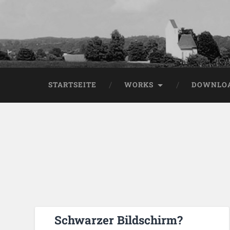
STARTSEITE
WORKS
DOWNLO
Schwarzer Bildschirm?