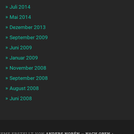
Juli 2014
Mai 2014
Dezember 2013
September 2009
Juni 2009
Januar 2009
November 2008
September 2008
August 2008
Juni 2008
HEME ERSTELLT VON
ANDERS NORÉN
—
NACH OBEN ↑