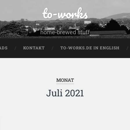
to-works
home-brewed stuff
ADS
KONTAKT
TO-WORKS.DE IN ENGLISH
MONAT
Juli 2021