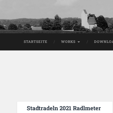
STARTSEITE
WORKS
DOWNLO
Stadtradeln 2021 Radlmeter