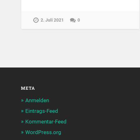
2. Juli 2021
0
META
Anmelden
Eintrags-Feed
Kommentar-Feed
WordPress.org