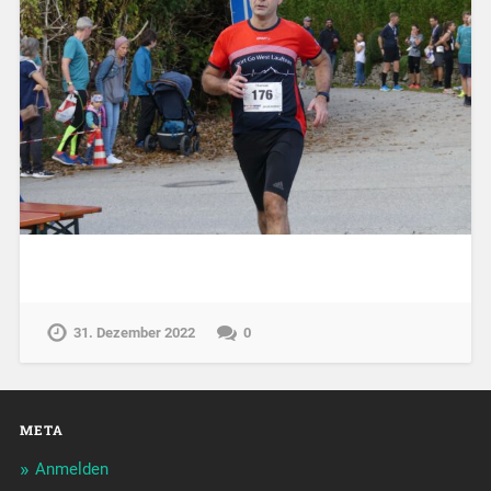
31. Dezember 2022
0
META
Anmelden