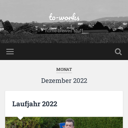
to-works
home-brewed stuff
MONAT
Dezember 2022
Laufjahr 2022