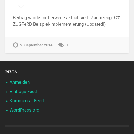
Beitrag wurde mittlerweile aktualisiert: Zaumzeug: C#
ZUGFeRD Beispiel-Implementierung (Updated!)
9. September 2014
0
META
Anmelden
Eintrags-Feed
Kommentar-Feed
WordPress.org