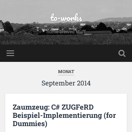
to-works
home-brewed stuff
MONAT
September 2014
Zaumzeug: C# ZUGFeRD
Beispiel-Implementierung (for
Dummies)