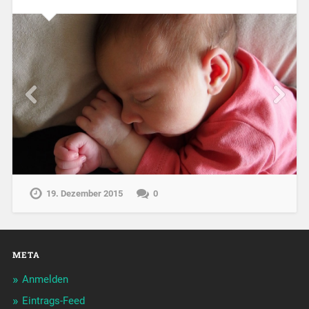
19. Dezember 2015
0
META
Anmelden
Eintrags-Feed