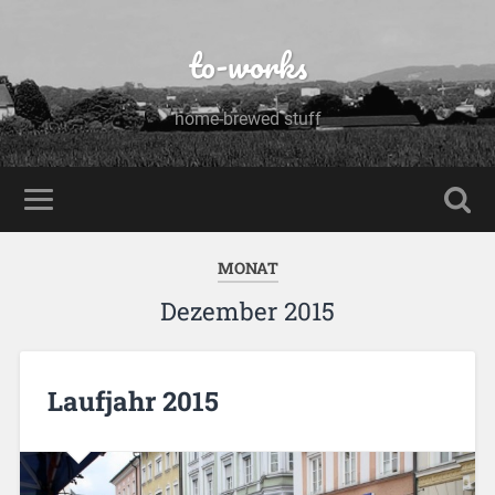
to-works
home-brewed stuff
MONAT
Dezember 2015
Laufjahr 2015