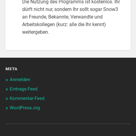
Die Nutzung des Programms ist kostenlos. Ihr
dürft nicht nur, sondern Ihr sollt sogar Snow3
an Freunde, Bekannte, Verwandte und
Arbeitskollegen (kurz: alle die Ihr kennt)
weitergeben.
META
Anmelden
Eintrags-Feed
Kommentar-Feed
WordPress.org