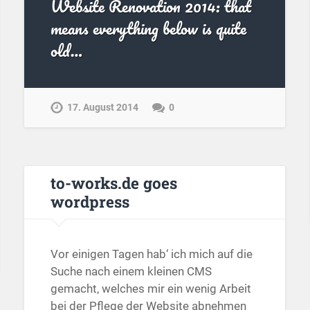
Website Renovation 2014: that
means everything below is quite
old…
17. August 2014
0
to-works.de goes
wordpress
Vor einigen Tagen hab‘ ich mich auf die
Suche nach einem kleinen CMS
gemacht, welches mir ein wenig Arbeit
bei der Pflege der Website abnehmen