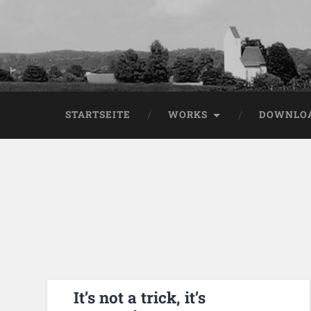
STARTSEITE
WORKS
DOWNLO
It’s not a trick, it’s