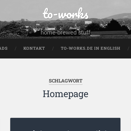
to-works
home-brewed stuff
ADS
KONTAKT
TO-WORKS.DE IN ENGLISH
SCHLAGWORT
Homepage