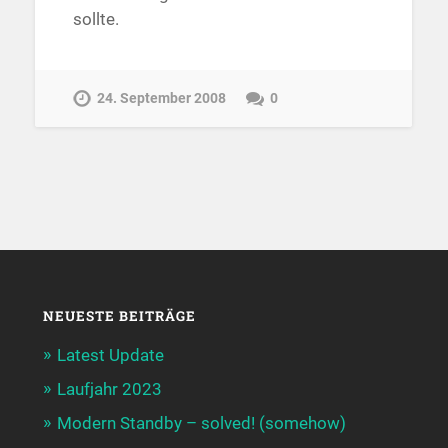
sollte.
24. September 2008
0
NEUESTE BEITRÄGE
Latest Update
Laufjahr 2023
Modern Standby – solved! (somehow)