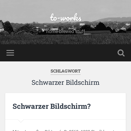
to-works
home-brewed stuff
SCHLAGWORT
Schwarzer Bildschirm
Schwarzer Bildschirm?