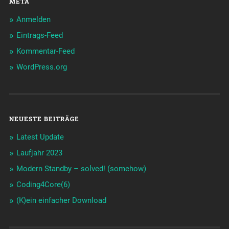
META
Anmelden
Eintrags-Feed
Kommentar-Feed
WordPress.org
NEUESTE BEITRÄGE
Latest Update
Laufjahr 2023
Modern Standby – solved! (somehow)
Coding4Core(6)
(K)ein einfacher Download