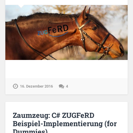
16. Dezember 2016
4
Zaumzeug: C# ZUGFeRD
Beispiel-Implementierung (for
Dummies)