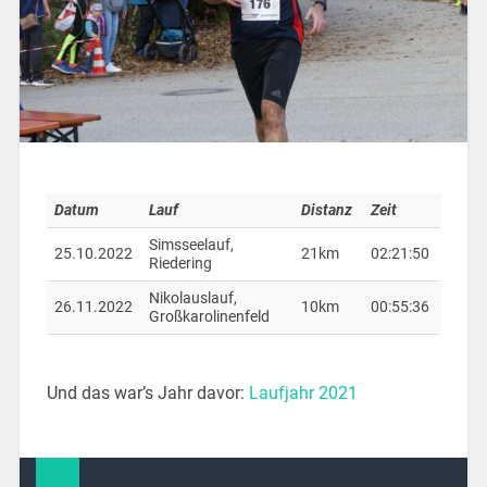
Datum
Lauf
Distanz
Zeit
Simsseelauf,
25.10.2022
21km
02:21:50
Riedering
Nikolauslauf,
26.11.2022
10km
00:55:36
Großkarolinenfeld
Und das war’s Jahr davor:
Laufjahr 2021