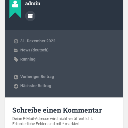
admin
31. Dezember 2022
News (deutsch)
Running
Vorheriger Beitrag
Nächster Beitrag
Schreibe einen Kommentar
Deine E-Mail-Adresse wird nicht veröffentlicht.
Erforderliche Felder sind mit
*
markiert