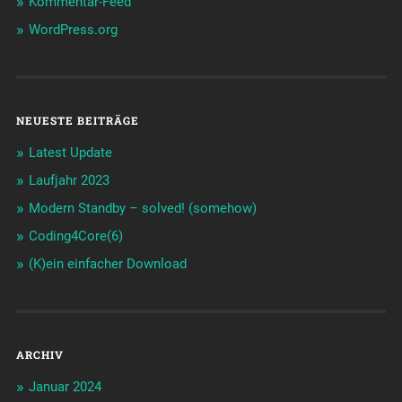
Kommentar-Feed
WordPress.org
NEUESTE BEITRÄGE
Latest Update
Laufjahr 2023
Modern Standby – solved! (somehow)
Coding4Core(6)
(K)ein einfacher Download
ARCHIV
Januar 2024