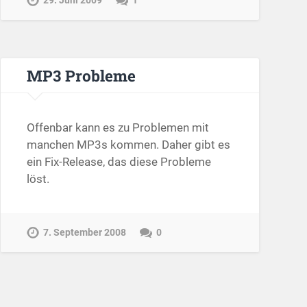
29. Juni 2009
1
MP3 Probleme
Offenbar kann es zu Problemen mit
manchen MP3s kommen. Daher gibt es
ein Fix-Release, das diese Probleme
löst.
7. September 2008
0