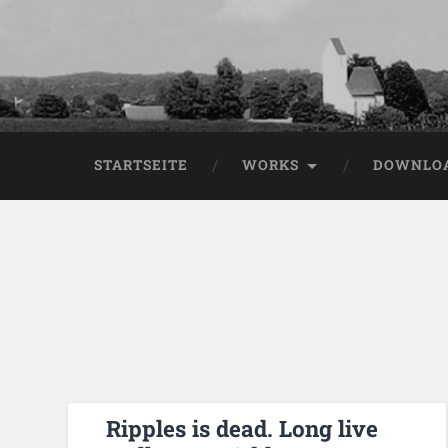
STARTSEITE
WORKS
DOWNLO
Ripples is dead. Long live