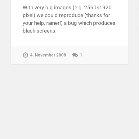
With very big images (e.g. 2560×1920
pixel) we could reproduce (thanks for
your help, rainer!) a bug which produces
black screens.
4. November 2008
1