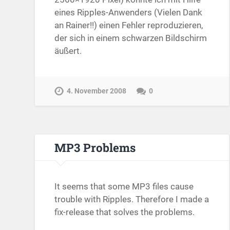
eines Ripples-Anwenders (Vielen Dank
an Rainer!!) einen Fehler reproduzieren,
der sich in einem schwarzen Bildschirm
äußert.
4. November 2008
0
MP3 Problems
It seems that some MP3 files cause
trouble with Ripples. Therefore I made a
fix-release that solves the problems.