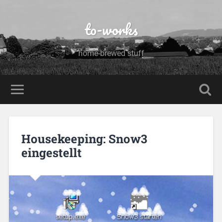
to-works
home-brewed stuff
Housekeeping: Snow3
eingestellt