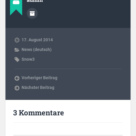
17. August 2014
News (deutsch)
Snow3
Vorheriger Beitrag
Nächster Beitrag
3 Kommentare