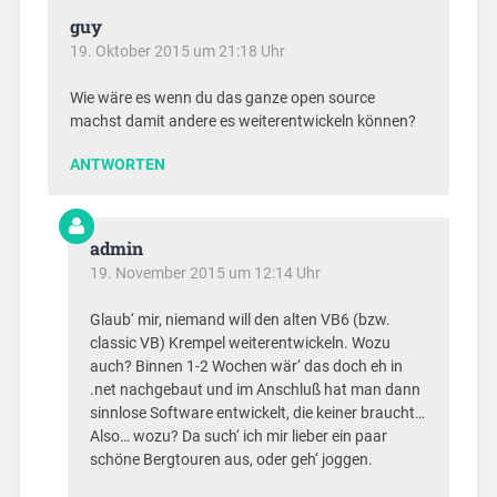
guy
19. Oktober 2015 um 21:18 Uhr
Wie wäre es wenn du das ganze open source
machst damit andere es weiterentwickeln können?
ANTWORTEN
admin
19. November 2015 um 12:14 Uhr
Glaub‘ mir, niemand will den alten VB6 (bzw.
classic VB) Krempel weiterentwickeln. Wozu
auch? Binnen 1-2 Wochen wär‘ das doch eh in
.net nachgebaut und im Anschluß hat man dann
sinnlose Software entwickelt, die keiner braucht…
Also… wozu? Da such‘ ich mir lieber ein paar
schöne Bergtouren aus, oder geh‘ joggen.