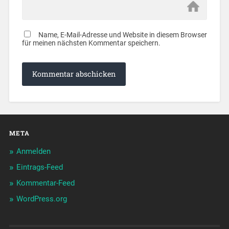
Name, E-Mail-Adresse und Website in diesem Browser
für meinen nächsten Kommentar speichern.
META
Anmelden
Eintrags-Feed
Kommentar-Feed
WordPress.org