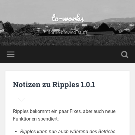
to-works
home-brewed stuff
Notizen zu Ripples 1.0.1
Ripples bekommt ein paar Fixes, aber auch neue
Funktionen spendiert
:
Ripples kann nun auch während des Betriebs