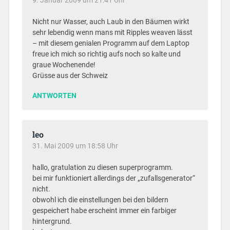
Nicht nur Wasser, auch Laub in den Bäumen wirkt
sehr lebendig wenn mans mit Ripples weaven lässt
– mit diesem genialen Programm auf dem Laptop
freue ich mich so richtig aufs noch so kalte und
graue Wochenende!
Grüsse aus der Schweiz
ANTWORTEN
leo
31. Mai 2009 um 18:58 Uhr
hallo, gratulation zu diesen superprogramm.
bei mir funktioniert allerdings der „zufallsgenerator“
nicht.
obwohl ich die einstellungen bei den bildern
gespeichert habe erscheint immer ein farbiger
hintergrund.