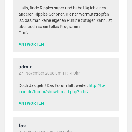
Hallo, finde Ripples super und habe täglich einen
anderen Ripples-Schoner. Kleiner Wermutstropfen
ist, das man keine eigenen Punkte zufügen kann, ist
aber auch so ein tolles Programm
Gruß
ANTWORTEN
admin
27. November 2008 um 11:14 Uhr
Doch das geht! Das Forum hilft weiter:
http://to-
load.de/forum/showthread.php?tid=7
ANTWORTEN
fox
9. Januar 2009 um 21:41 Uhr