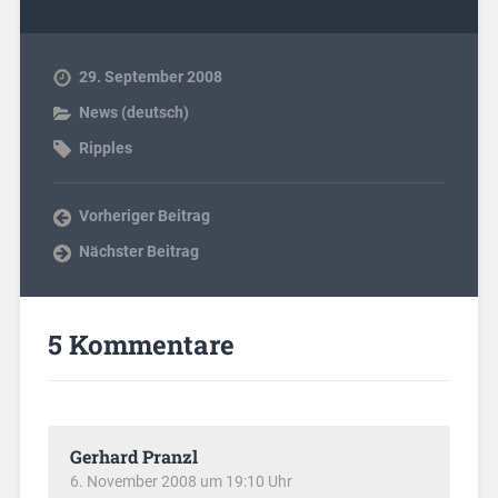
29. September 2008
News (deutsch)
Ripples
Vorheriger Beitrag
Nächster Beitrag
5 Kommentare
Gerhard Pranzl
6. November 2008 um 19:10 Uhr