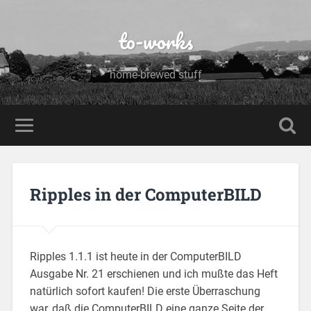
to-works
home-brewed stuff
Ripples in der ComputerBILD
Ripples 1.1.1 ist heute in der ComputerBILD
Ausgabe Nr. 21 erschienen und ich mußte das Heft
natürlich sofort kaufen!
Die erste Überraschung
war, daß die ComputerBILD eine ganze Seite der