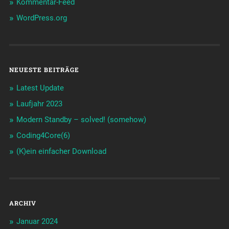
Kommentar-Feed
WordPress.org
NEUESTE BEITRÄGE
Latest Update
Laufjahr 2023
Modern Standby – solved! (somehow)
Coding4Core(6)
(K)ein einfacher Download
ARCHIV
Januar 2024