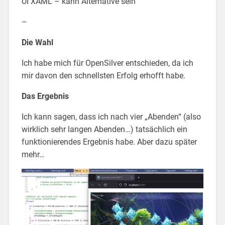
UI XAML – kann Alternative sein
–
Die Wahl
Ich habe mich für OpenSilver entschieden, da ich
mir davon den schnellsten Erfolg erhofft habe.
Das Ergebnis
Ich kann sagen, dass ich nach vier „Abenden“ (also
wirklich sehr langen Abenden…) tatsächlich ein
funktionierendes Ergebnis habe. Aber dazu später
mehr…