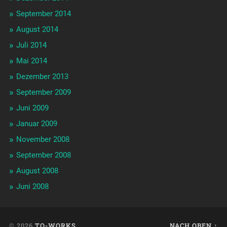
September 2014
August 2014
Juli 2014
Mai 2014
Dezember 2013
September 2009
Juni 2009
Januar 2009
November 2008
September 2008
August 2008
Juni 2008
© 2026
TO-WORKS
NACH OBEN ↑