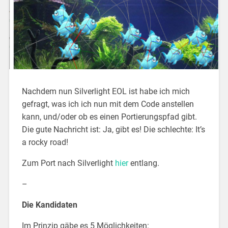
Nachdem nun Silverlight EOL ist habe ich mich
gefragt, was ich ich nun mit dem Code anstellen
kann, und/oder ob es einen Portierungspfad gibt.
Die gute Nachricht ist: Ja, gibt es! Die schlechte: It’s
a rocky road!
Zum Port nach Silverlight
hier
entlang.
–
Die Kandidaten
Im Prinzip gäbe es 5 Möglichkeiten: